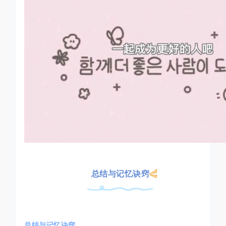
总结与记忆诀窍
总结与记忆诀窍