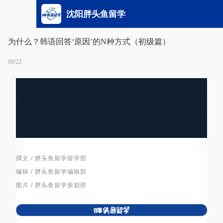
沈阳胖头鱼留学
为什么？韩语回答‘原因’的N种方式（初级篇）
09/22
撰文 / 胖头鱼留学留学部
编辑 / 胖头鱼留学编辑部
图片 / 胖头鱼留学策划部