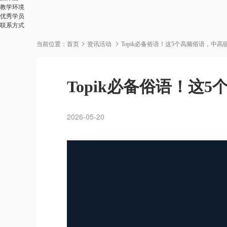
教学环境
优秀学员
联系方式
当前位置：
首页
资讯活动
Topik必备俗语！这5个高频俗语，中高
Topik必备俗语！这
2026-05-20