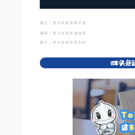
撰文 / 胖头鱼留学留学部
编辑 / 胖头鱼留学编辑部
图片 / 胖头鱼留学策划部