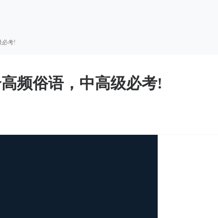
级必考!
5个高频俗语，中高级必考!