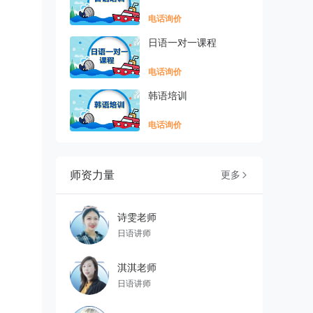
电话询价
日语一对一课程
电话询价
韩语培训
电话询价
师资力量
更多

诗雯老师
日语讲师
淇淇老师
日语讲师