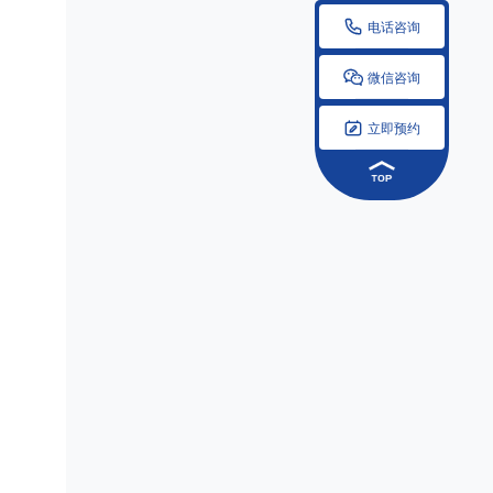

电话咨询

微信咨询

立即预约