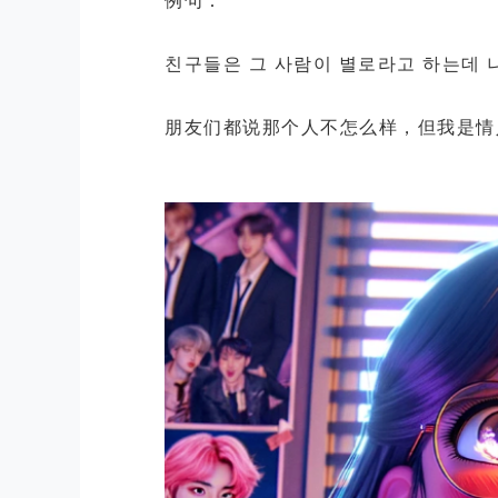
친구들은
그
사람이
별로라고
하는데
朋友们都说那个人不怎么样，但我是情