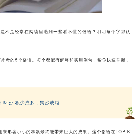
，是不是经常在阅读里遇到一些看不懂的俗语？明明每个字都认
*常考的
5
个俗语。每个都配有解释和实用例句，帮你快速掌握，
아
태산
积少成多，聚沙成塔
用来形容小小的积累最终能带来巨大的成果。这个俗语在
TOPIK