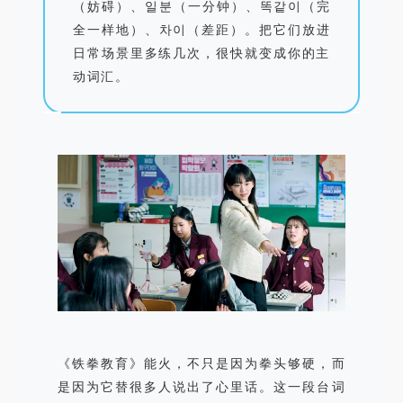
（妨碍）、일분（一分钟）、똑같이（完
全一样地）、차이（差距）。把它们放进
日常场景里多练几次，很快就变成你的主
动词汇。
《铁拳教育》能火，不只是因为拳头够硬，而
是因为它替很多人说出了心里话。这一段台词