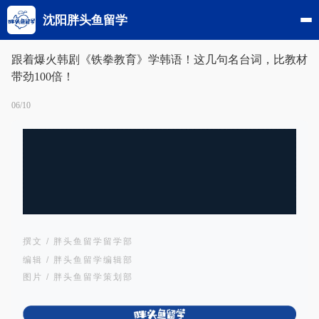
沈阳胖头鱼留学
跟着爆火韩剧《铁拳教育》学韩语！这几句名台词，比教材
带劲100倍！
06/10
撰文 / 胖头鱼留学留学部
编辑 / 胖头鱼留学编辑部
图片 / 胖头鱼留学策划部