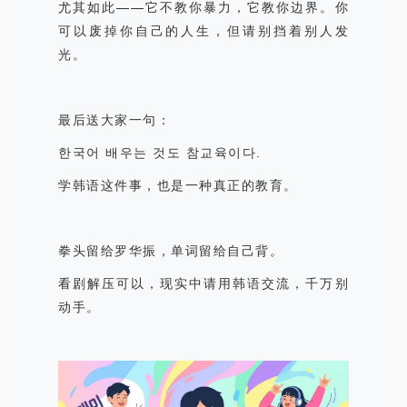
尤其如此
——
它不教你暴力，它教你边界。你
可以废掉你自己的人生，但请别挡着别人发
光。
最后送大家一句：
한국어
배우는
것도
참교육이다
.
学韩语这件事，也是一种真正的教育。
拳头留给罗华振，单词留给自己背。
看剧解压可以，现实中请用韩语交流，千万别
动手。