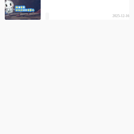
2025-12-16
沈阳胖头鱼留学
详情
一站式留学服务|梦想跨越海洋