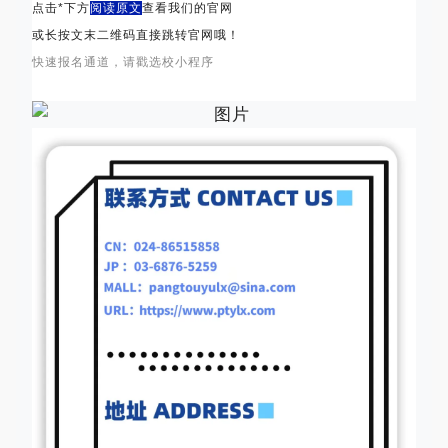
点击*下方
阅读原文
查看我们的官网
或长按文末二维码直接跳转官网哦！
快速报名通道，请戳选校小程序