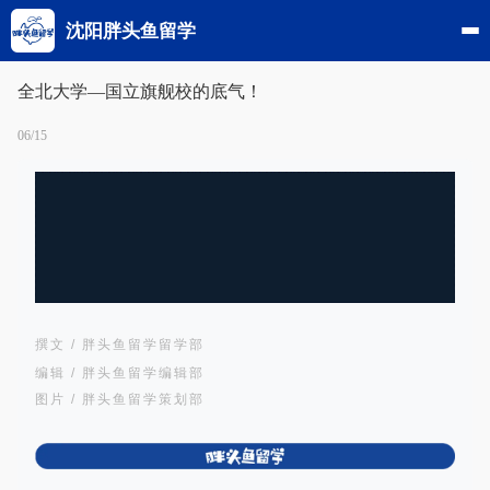
沈阳胖头鱼留学
全北大学—国立旗舰校的底气！
06/15
撰文 / 胖头鱼留学留学部
编辑 / 胖头鱼留学编辑部
图片 / 胖头鱼留学策划部