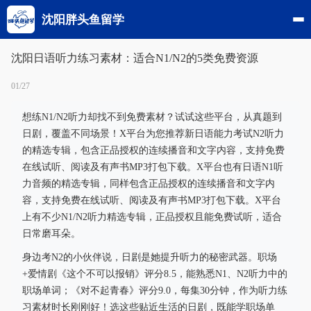
沈阳胖头鱼留学
沈阳日语听力练习素材：适合N1/N2的5类免费资源
01/27
想练N1/N2听力却找不到免费素材？试试这些平台，从真题到
日剧，覆盖不同场景！X平台为您推荐新日语能力考试N2听力
的精选专辑，包含正品授权的连续播音和文字内容，支持免费
在线试听、阅读及有声书MP3打包下载。X平台也有日语N1听
力音频的精选专辑，同样包含正品授权的连续播音和文字内
容，支持免费在线试听、阅读及有声书MP3打包下载。X平台
上有不少N1/N2听力精选专辑，正品授权且能免费试听，适合
日常磨耳朵。
身边考N2的小伙伴说，日剧是她提升听力的秘密武器。职场
+爱情剧《这个不可以报销》评分8.5，能熟悉N1、N2听力中的
职场单词；《对不起青春》评分9.0，每集30分钟，作为听力练
习素材时长刚刚好！选这些贴近生活的日剧，既能学职场单