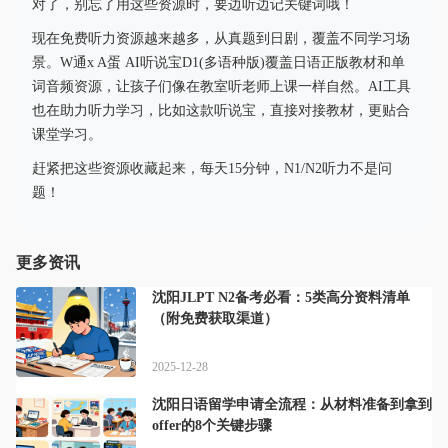
对了，别忘了用这些资源时，要边听边记关键词哦！
现在免费听力资源越来越多，从真题到日剧，覆盖不同学习场
景。W通x A蛋 AI听说宝D1(多语种版)覆盖日语正版教材和单
词音频资源，让孩子们像在教室听老师上课一样自然。AI工具
也在助力听力学习，比如这款听说宝，直接对接教材，更贴合
课堂学习。
赶紧把这些资源收藏起来，每天15分钟，N1/N2听力不是问
题！
更多资讯
沈阳JLPT N2备考必看：5类高分资料清单
（附免费获取渠道）
2025-12-28
沈阳日语留学申请全流程：从材料准备到拿到
offer的8个关键步骤